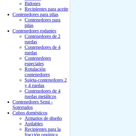
Bidones
Recipìentes para aceite
Contenedores para pilas
Contenedores para
pilas
Contenedores rodantes
Contenedores de 2
ruedas
Contenedores de 4
ruedas
Contenedores
especiales
Rotulación
contenedores
Sujeta-contenedores 2
y 4 ruedas
Contenedores de 4
ruedas metálicos
Contenedores Semi -
Soterrados
Cubos domésticos
Armarios de diseño
Apilables
Recipientes para la
fracción orgánica