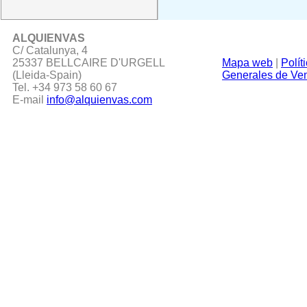
ALQUIENVAS
C/ Catalunya, 4
25337 BELLCAIRE D'URGELL
Mapa web
|
Polít
(Lleida-Spain)
Generales de Ve
Tel. +34 973 58 60 67
E-mail
info@alquienvas.com