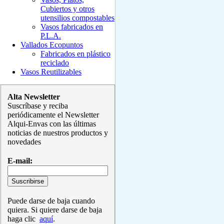
Cubiertos y otros
utensilios compostables
Vasos fabricados en
P.L.A.
Vallados Ecopuntos
Fabricados en plástico
reciclado
Vasos Reutilizables
Alta Newsletter
Suscríbase y reciba
periódicamente el Newsletter
Alqui-Envas con las últimas
noticias de nuestros productos y
novedades
E-mail:
Puede darse de baja cuando
quiera. Si quiere darse de baja
haga clic
aquí
.