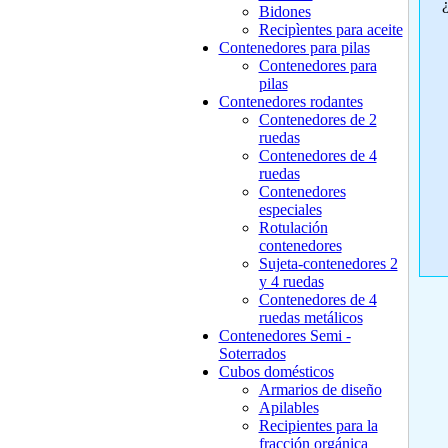
¿
Bidones
Recipìentes para aceite
Contenedores para pilas
Contenedores para
pilas
Contenedores rodantes
Contenedores de 2
ruedas
Contenedores de 4
ruedas
Contenedores
especiales
Rotulación
contenedores
Sujeta-contenedores 2
y 4 ruedas
Contenedores de 4
ruedas metálicos
Contenedores Semi -
Soterrados
Cubos domésticos
Armarios de diseño
Apilables
Recipientes para la
fracción orgánica