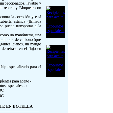
 inspeccionados, lavable y
de resorte y Bloquear con
ontra la corrosión y está
ubierta estanca (llamada
se puede transportar a la
o, como un manómetro, una
ro de olor de carbono (que
agantes lejanos, un mango
 de retraso en el flujo en
chip especializado para el
0C
TE EN BOTELLA