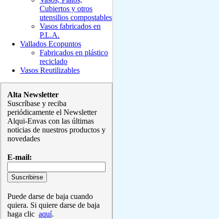
Cubiertos y otros
utensilios compostables
Vasos fabricados en
P.L.A.
Vallados Ecopuntos
Fabricados en plástico
reciclado
Vasos Reutilizables
Alta Newsletter
Suscríbase y reciba
periódicamente el Newsletter
Alqui-Envas con las últimas
noticias de nuestros productos y
novedades
E-mail:
Puede darse de baja cuando
quiera. Si quiere darse de baja
haga clic
aquí
.