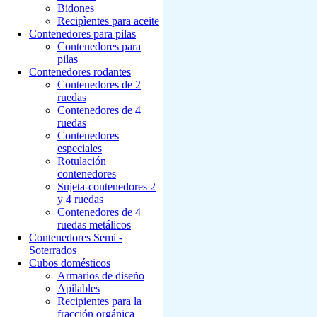
Bidones
Recipìentes para aceite
Contenedores para pilas
Contenedores para
pilas
Contenedores rodantes
Contenedores de 2
ruedas
Contenedores de 4
ruedas
Contenedores
especiales
Rotulación
contenedores
Sujeta-contenedores 2
y 4 ruedas
Contenedores de 4
ruedas metálicos
Contenedores Semi -
Soterrados
Cubos domésticos
Armarios de diseño
Apilables
Recipientes para la
fracción orgánica