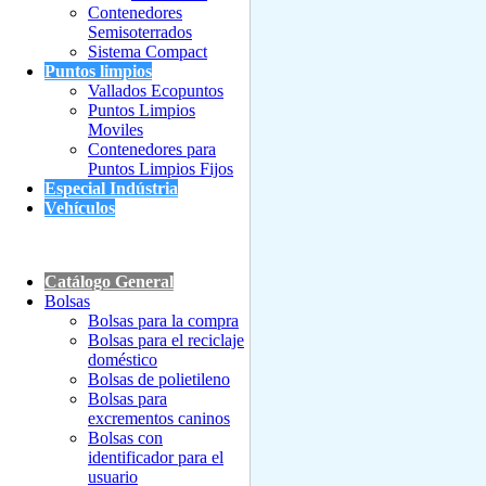
Contenedores
Semisoterrados
Sistema Compact
Puntos limpios
Vallados Ecopuntos
Puntos Limpios
Moviles
Contenedores para
Puntos Limpios Fijos
Especial Indústria
Vehículos
Catálogo General
Bolsas
Bolsas para la compra
Bolsas para el reciclaje
doméstico
Bolsas de polietileno
Bolsas para
excrementos caninos
Bolsas con
identificador para el
usuario