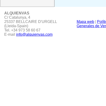
ALQUIENVAS
C/ Catalunya, 4
25337 BELLCAIRE D'URGELL
Mapa web
|
Polít
(Lleida-Spain)
Generales de Ve
Tel. +34 973 58 60 67
E-mail
info@alquienvas.com