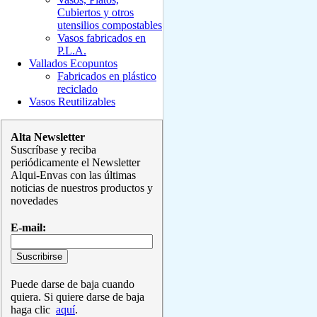
Cubiertos y otros
utensilios compostables
Vasos fabricados en
P.L.A.
Vallados Ecopuntos
Fabricados en plástico
reciclado
Vasos Reutilizables
Alta Newsletter
Suscríbase y reciba
periódicamente el Newsletter
Alqui-Envas con las últimas
noticias de nuestros productos y
novedades
E-mail:
Puede darse de baja cuando
quiera. Si quiere darse de baja
haga clic
aquí
.