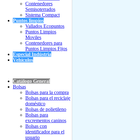
Contenedores
Semisoterrados
Sistema Compact
Puntos limpios
Vallados Ecopuntos
Puntos Limpios
Moviles
Contenedores para
Puntos Limpios Fijos
Especial Indústria
Vehículos
Catálogo General
Bolsas
Bolsas para la compra
Bolsas para el reciclaje
doméstico
Bolsas de polietileno
Bolsas para
excrementos caninos
Bolsas con
identificador para el
usuario