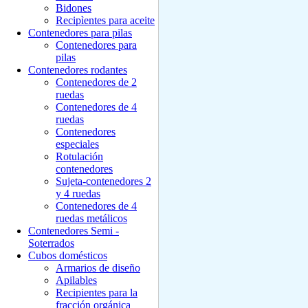
Bidones
Recipìentes para aceite
Contenedores para pilas
Contenedores para
pilas
Contenedores rodantes
Contenedores de 2
ruedas
Contenedores de 4
ruedas
Contenedores
especiales
Rotulación
contenedores
Sujeta-contenedores 2
y 4 ruedas
Contenedores de 4
ruedas metálicos
Contenedores Semi -
Soterrados
Cubos domésticos
Armarios de diseño
Apilables
Recipientes para la
fracción orgánica