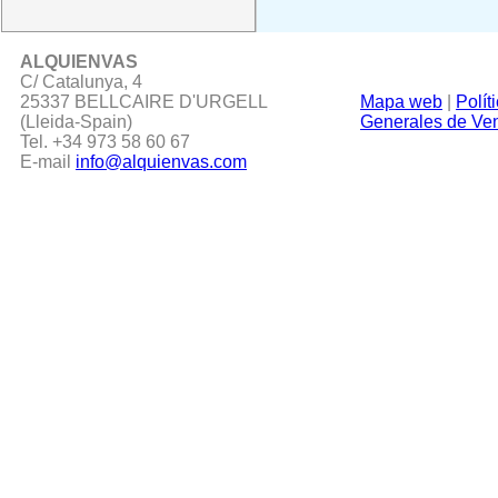
ALQUIENVAS
C/ Catalunya, 4
25337 BELLCAIRE D'URGELL
Mapa web
|
Polít
(Lleida-Spain)
Generales de Ve
Tel. +34 973 58 60 67
E-mail
info@alquienvas.com