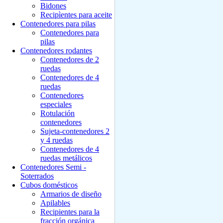
Bidones
Recipìentes para aceite
Contenedores para pilas
Contenedores para
pilas
Contenedores rodantes
Contenedores de 2
ruedas
Contenedores de 4
ruedas
Contenedores
especiales
Rotulación
contenedores
Sujeta-contenedores 2
y 4 ruedas
Contenedores de 4
ruedas metálicos
Contenedores Semi -
Soterrados
Cubos domésticos
Armarios de diseño
Apilables
Recipientes para la
fracción orgánica