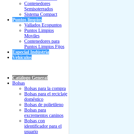
Contenedores
Semisoterrados
Sistema Compact
Puntos limpios
Vallados Ecopuntos
Puntos Limpios
Moviles
Contenedores para
Puntos Limpios Fijos
Especial Indústria
Vehículos
Catálogo General
Bolsas
Bolsas para la compra
Bolsas para el reciclaje
doméstico
Bolsas de polietileno
Bolsas para
excrementos caninos
Bolsas con
identificador para el
usuario