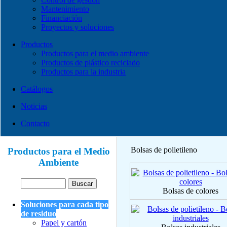
Mantenimiento
Financiación
Proyectos y soluciones
Productos
Productos para el medio ambiente
Productos de plástico reciclado
Productos para la industria
Catálogos
Noticias
Contacto
Bolsas de polietileno
Productos para el Medio
Ambiente
Bolsas de colores
Soluciones para cada tipo
de residuo
Papel y cartón