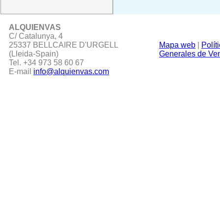
ALQUIENVAS
C/ Catalunya, 4
25337 BELLCAIRE D'URGELL
Mapa web
|
Polít
(Lleida-Spain)
Generales de Ve
Tel. +34 973 58 60 67
E-mail
info@alquienvas.com