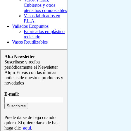
Cubiertos y otros
utensilios compostables
Vasos fabricados en
P.L.A.
Vallados Ecopuntos
Fabricados en plástico
reciclado
Vasos Reutilizables
Alta Newsletter
Suscríbase y reciba
periódicamente el Newsletter
Alqui-Envas con las últimas
noticias de nuestros productos y
novedades
E-mail:
Puede darse de baja cuando
quiera. Si quiere darse de baja
haga clic
aquí
.