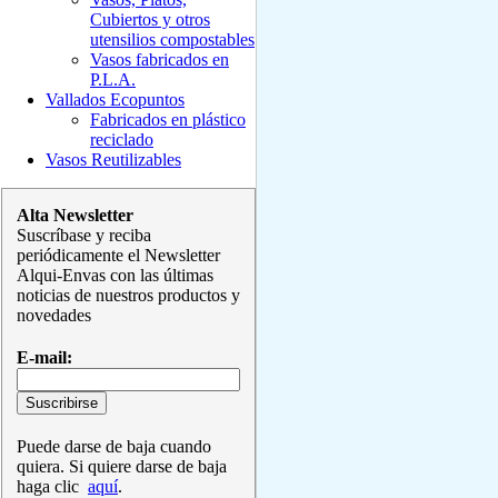
Cubiertos y otros
utensilios compostables
Vasos fabricados en
P.L.A.
Vallados Ecopuntos
Fabricados en plástico
reciclado
Vasos Reutilizables
Alta Newsletter
Suscríbase y reciba
periódicamente el Newsletter
Alqui-Envas con las últimas
noticias de nuestros productos y
novedades
E-mail:
Puede darse de baja cuando
quiera. Si quiere darse de baja
haga clic
aquí
.