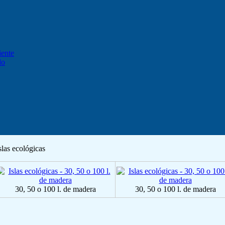
iente
do
slas ecológicas
30, 50 o 100 l. de madera
30, 50 o 100 l. de madera