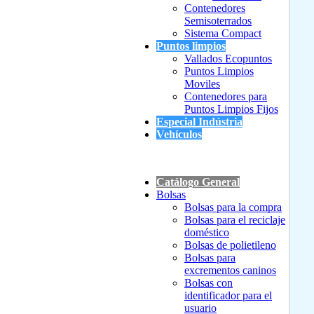
Contenedores
Semisoterrados
Sistema Compact
Puntos limpios
Vallados Ecopuntos
Puntos Limpios
Moviles
Contenedores para
Puntos Limpios Fijos
Especial Indústria
Vehículos
Catálogo General
Bolsas
Bolsas para la compra
Bolsas para el reciclaje
doméstico
Bolsas de polietileno
Bolsas para
excrementos caninos
Bolsas con
identificador para el
usuario