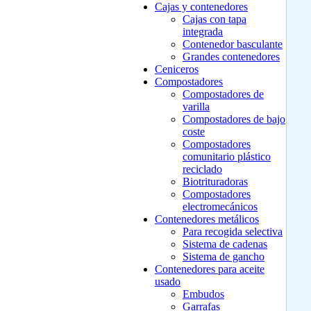
Cajas y contenedores
Cajas con tapa
integrada
Contenedor basculante
Grandes contenedores
Ceniceros
Compostadores
Compostadores de
varilla
Compostadores de bajo
coste
Compostadores
comunitario plástico
reciclado
Biotrituradoras
Compostadores
electromecánicos
Contenedores metálicos
Para recogida selectiva
Sistema de cadenas
Sistema de gancho
Contenedores para aceite
usado
Embudos
Garrafas