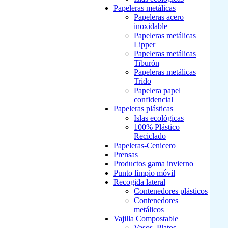
Papeleras metálicas
Papeleras acero
inoxidable
Papeleras metálicas
Lipper
Papeleras metálicas
Tiburón
Papeleras metálicas
Trido
Papelera papel
confidencial
Papeleras plásticas
Islas ecológicas
100% Plástico
Reciclado
Papeleras-Cenicero
Prensas
Productos gama invierno
Punto limpio móvil
Recogida lateral
Contenedores plásticos
Contenedores
metálicos
Vajilla Compostable
Vasos, Platos,