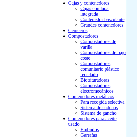
Cajas y contenedores
Cajas con tapa
integrada
Contenedor basculante
Grandes contenedores
Ceniceros
Compostadores
Compostadores de
varilla
Compostadores de bajo
coste
Compostadores
comunitario plástico
reciclado
Biotrituradoras
Compostadores
electromecánicos
Contenedores metálicos
Para recogida selectiva
Sistema de cadenas
Sistema de gancho
Contenedores para aceite
usado
Embudos
Garrafas