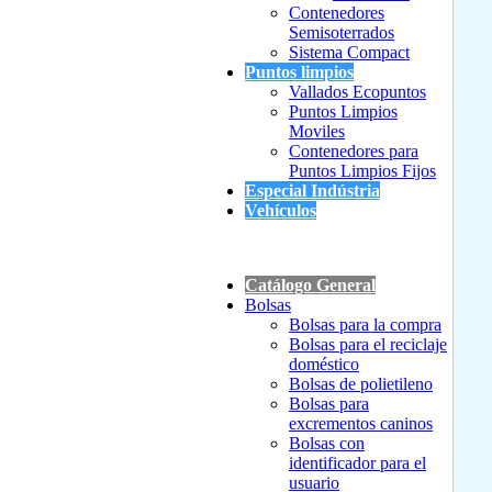
Contenedores
Semisoterrados
Sistema Compact
Puntos limpios
Vallados Ecopuntos
Puntos Limpios
Moviles
Contenedores para
Puntos Limpios Fijos
Especial Indústria
Vehículos
Catálogo General
Bolsas
Bolsas para la compra
Bolsas para el reciclaje
doméstico
Bolsas de polietileno
Bolsas para
excrementos caninos
Bolsas con
identificador para el
usuario