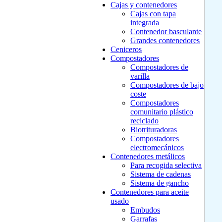
Cajas y contenedores
Cajas con tapa
integrada
Contenedor basculante
Grandes contenedores
Ceniceros
Compostadores
Compostadores de
varilla
Compostadores de bajo
coste
Compostadores
comunitario plástico
reciclado
Biotrituradoras
Compostadores
electromecánicos
Contenedores metálicos
Para recogida selectiva
Sistema de cadenas
Sistema de gancho
Contenedores para aceite
usado
Embudos
Garrafas