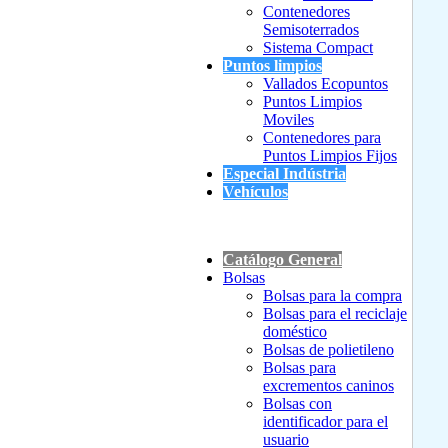
Contenedores
Semisoterrados
Sistema Compact
Puntos limpios
Vallados Ecopuntos
Puntos Limpios
Moviles
Contenedores para
Puntos Limpios Fijos
Especial Indústria
Vehículos
Catálogo General
Bolsas
Bolsas para la compra
Bolsas para el reciclaje
doméstico
Bolsas de polietileno
Bolsas para
excrementos caninos
Bolsas con
identificador para el
usuario